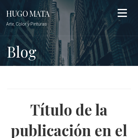
Saltar
HUGO MATA
al
contenido
Arte, Color y Pinturas
Blog
Título de la
publicación en el