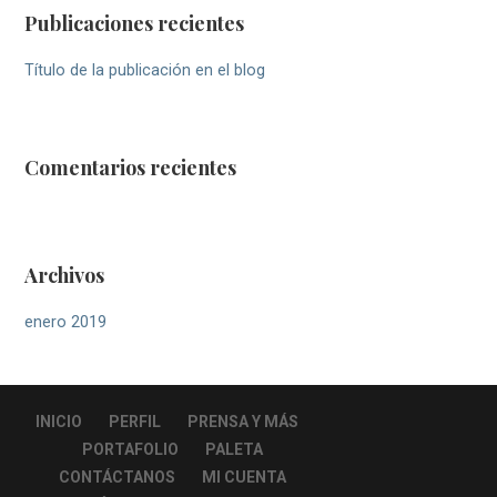
Publicaciones recientes
Título de la publicación en el blog
Comentarios recientes
Archivos
enero 2019
INICIO
PERFIL
PRENSA Y MÁS
PORTAFOLIO
PALETA
CONTÁCTANOS
MI CUENTA